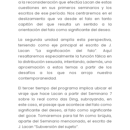
a la reconsideración que efectúa Lacan de estas
cuestiones en sus primeros seminarios y los
escritos de ese período. Nos centraremos en el
deslizamiento que va desde el falo en tanto
capitón del que resulta un sentido a la
orientación del falo como significante del deseo.
La segunda unidad amplía esta perspectiva,
teniendo como eje principal el escrito de J.
Lacan “La significación del falo”. Aquí
resaltaremos especialmente la función fálica en
la distribución sexuada, intentando, además, una
aproximación a estos temas a partir de los
desafíos a los que nos arroja nuestra
contemporaneidad.
El tercer tiempo del programa implica ubicar el
viraje que hace Lacan a partir del Seminario 7
sobre lo real como das Ding, subrayando, en
este caso, el pasaje que acontece del falo como
significante del deseo, al falo como significante
del goce. Tomaremos para tal fin como brújula,
aparte del Seminario mencionado, el escrito de
J. Lacan “Subversión del sujeto”.