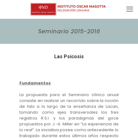
Seminario 2015-2016
Las Psicosis
Fundamentos
La propuesta para el Seminario clínico anual
consiste en realizar un recorrido sobre la noción
de falo a lo largo de la enseñanza de Lacan,
tomando como ejes transversales los tres
registros R.S.I. y los paradigmas del goce
propuestos por J.-A. Miller en “La experiencia de
lo real”. La iniciativa posee como antecedente lo
trabajado durante estos últimos años respecto