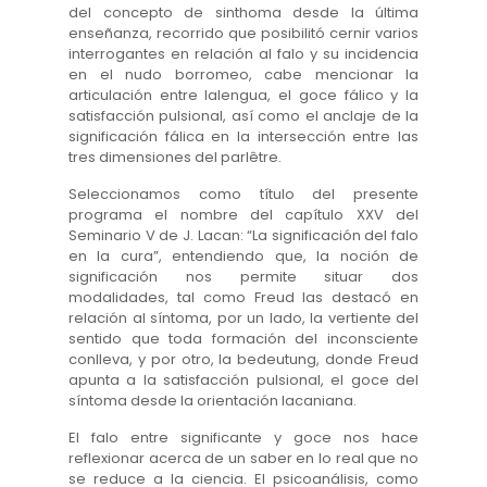
del concepto de sinthoma desde la última
enseñanza, recorrido que posibilitó cernir varios
interrogantes en relación al falo y su incidencia
en el nudo borromeo, cabe mencionar la
articulación entre lalengua, el goce fálico y la
satisfacción pulsional, así como el anclaje de la
significación fálica en la intersección entre las
tres dimensiones del parlêtre.
Seleccionamos como título del presente
programa el nombre del capítulo XXV del
Seminario V de J. Lacan: “La significación del falo
en la cura”, entendiendo que, la noción de
significación nos permite situar dos
modalidades, tal como Freud las destacó en
relación al síntoma, por un lado, la vertiente del
sentido que toda formación del inconsciente
conlleva, y por otro, la bedeutung, donde Freud
apunta a la satisfacción pulsional, el goce del
síntoma desde la orientación lacaniana.
El falo entre significante y goce nos hace
reflexionar acerca de un saber en lo real que no
se reduce a la ciencia. El psicoanálisis, como