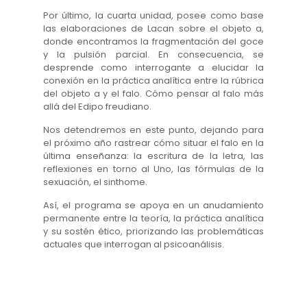
Por último, la cuarta unidad, posee como base
las elaboraciones de Lacan sobre el objeto a,
donde encontramos la fragmentación del goce
y la pulsión parcial. En consecuencia, se
desprende como interrogante a elucidar la
conexión en la práctica analítica entre la rúbrica
del objeto a y el falo. Cómo pensar al falo más
allá del Edipo freudiano.
Nos detendremos en este punto, dejando para
el próximo año rastrear cómo situar el falo en la
última enseñanza: la escritura de la letra, las
reflexiones en torno al Uno, las fórmulas de la
sexuación, el sinthome.
Así, el programa se apoya en un anudamiento
permanente entre la teoría, la práctica analítica
y su sostén ético, priorizando las problemáticas
actuales que interrogan al psicoanálisis.